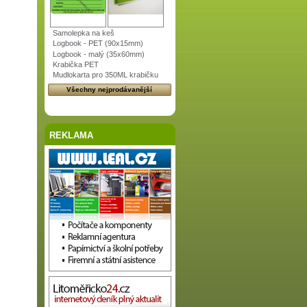
Samolepka na keš
Logbook - PET (90x15mm)
Logbook - malý (35x60mm)
Krabička PET
Mudlokarta pro 350ML krabičku
Všechny nejprodávanější
REKLAMA