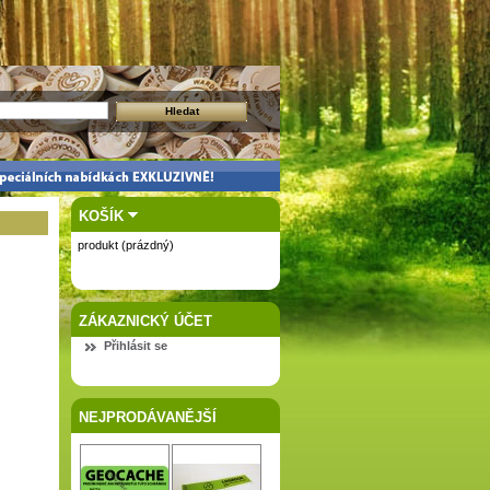
KOŠÍK
produkt
(prázdný)
ZÁKAZNICKÝ ÚČET
Přihlásit se
NEJPRODÁVANĚJŠÍ